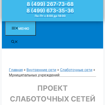
8 (499) 267-73-68
8 (499) 673-35-36
Пн-Пт с 8:00 до 18:00
МЕНЮ
Главная
»
Внутренние сети
»
Слаботочные сети
»
Муниципальных учреждений
ПРОЕКТ
СЛАБОТОЧНЫХ СЕТЕЙ