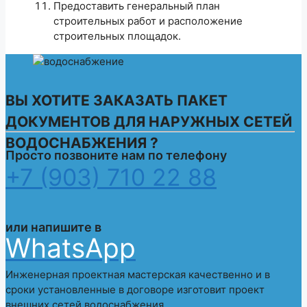
Предоставить генеральный план
строительных работ и расположение
строительных площадок.
ВЫ ХОТИТЕ ЗАКАЗАТЬ ПАКЕТ
ДОКУМЕНТОВ ДЛЯ НАРУЖНЫХ СЕТЕЙ
ВОДОСНАБЖЕНИЯ ?
Просто позвоните нам по телефону
+7 (903) 710 22 88
или напишите в
WhatsApp
Инженерная проектная мастерская качественно и в
сроки установленные в договоре изготовит проект
внешних сетей водоснабжения