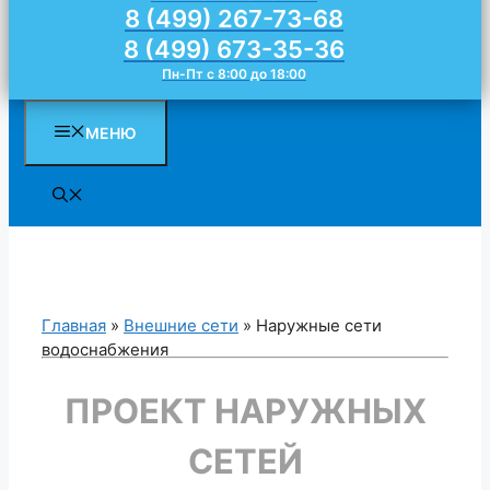
8 (499) 267-73-68
8 (499) 673-35-36
Пн-Пт с 8:00 до 18:00
МЕНЮ
Главная
»
Внешние сети
»
Наружные сети
водоснабжения
ПРОЕКТ НАРУЖНЫХ
СЕТЕЙ