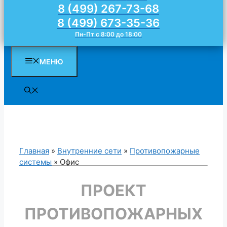
8 (499) 267-73-68
8 (499) 673-35-36
Пн-Пт с 8:00 до 18:00
МЕНЮ
Главная
»
Внутренние сети
»
Противопожарные
системы
»
Офис
ПРОЕКТ
ПРОТИВОПОЖАРНЫХ