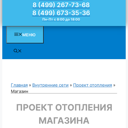
8 (499) 267-73-68
8 (499) 673-35-36
Пн-Пт с 8:00 до 18:00
МЕНЮ
Главная
»
Внутренние сети
»
Проект отопления
»
Магазин
ПРОЕКТ ОТОПЛЕНИЯ
МАГАЗИНА