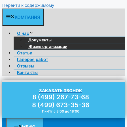
Перейти к содержимому
КОМПАНИЯ
О нас
Документы
Жизнь организации
Статьи
Галерея работ
Отзывы
Контакты
ЗАКАЗАТЬ ЗВОНОК
8 (499) 267-73-68
8 (499) 673-35-36
Пн-Пт с 8:00 до 18:00
МЕНЮ