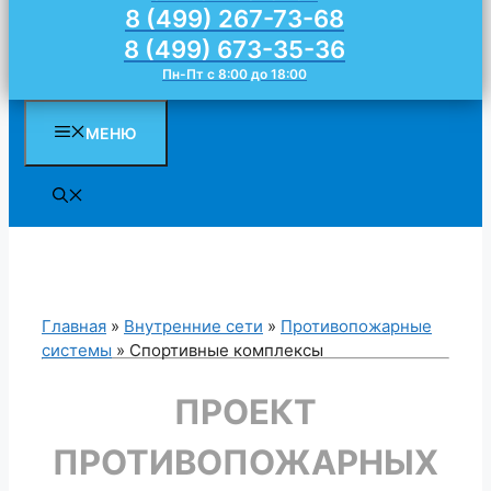
8 (499) 267-73-68
8 (499) 673-35-36
Пн-Пт с 8:00 до 18:00
МЕНЮ
Главная
»
Внутренние сети
»
Противопожарные
системы
»
Спортивные комплексы
ПРОЕКТ
ПРОТИВОПОЖАРНЫХ