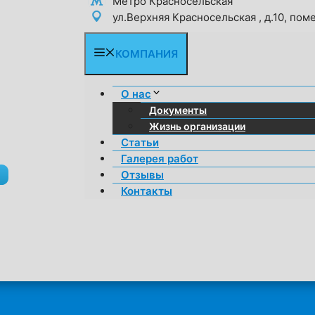
Метро Красносельская
ул.Верхняя Красносельская , д.10, пом
КОМПАНИЯ
О нас
Документы
Жизнь организации
Статьи
Галерея работ
Отзывы
Контакты
ПРОЕКТ ВЕНТИЛЯЦИИ СКЛАД