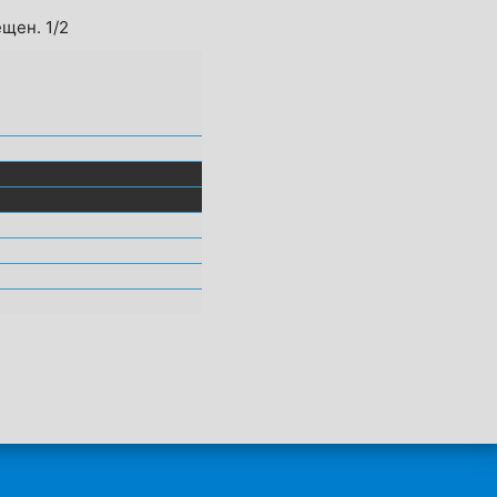
ещен. 1/2
А