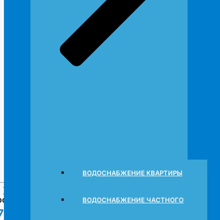
ВОДОСНАБЖЕНИЕ КВАРТИРЫ
 ХОТИТЕ ЗАКАЗАТЬ ПАКЕТ ДОКУМЕНТО
сто позвоните нам по телефону
ВОДОСНАБЖЕНИЕ ЧАСТНОГО
7 (903) 710 22 88