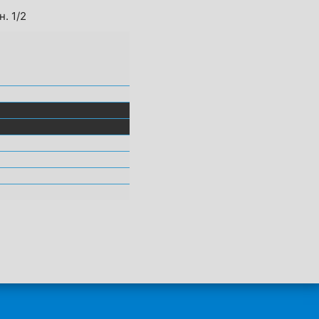
. 1/2
НЫХ УЧРЕЖДЕНИЙ