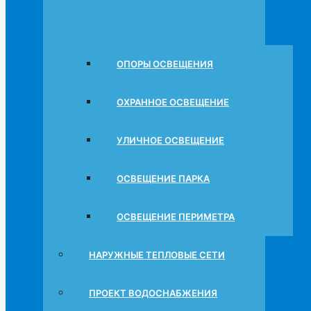
ОПОРЫ ОСВЕЩЕНИЯ
ОХРАННОЕ ОСВЕЩЕНИЕ
УЛИЧНОЕ ОСВЕЩЕНИЕ
ОСВЕЩЕНИЕ ПАРКА
ОСВЕЩЕНИЕ ПЕРИМЕТРА
НАРУЖНЫЕ ТЕПЛОВЫЕ СЕТИ
ПРОЕКТ ВОДОСНАБЖЕНИЯ