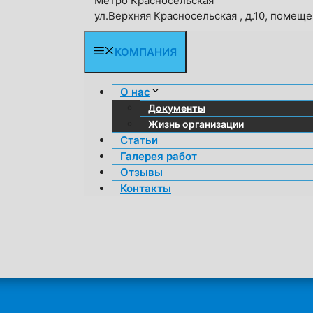
Метро Красносельская
ул.Верхняя Красносельская , д.10, помещен
КОМПАНИЯ
О нас
Документы
Жизнь организации
Статьи
Галерея работ
Отзывы
Контакты
»
Муниципальные учреждения
ИОНИРОВАНИЯ МУНИЦИПАЛЬ