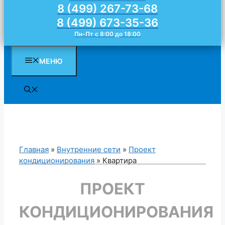
8 (499) 267-73-68
8 (499) 673-35-36
Пн-Пт с 8:00 до 18:00
МЕНЮ
Главная
»
Внутренние сети
»
Проект
кондиционирования
»
Квартира
ПРОЕКТ
КОНДИЦИОНИРОВАНИЯ